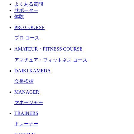
よくある質問
サポーター
体験
PRO COURSE
プロ コース
AMATEUR・FITNESS COURSE
アマチュア・フィットネス コース
DAIKI KAMEDA
会長挨拶
MANAGER
マネージャー
TRAINERS
トレーナー