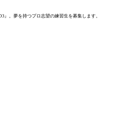
D3』。夢を持つプロ志望の練習生を募集します。