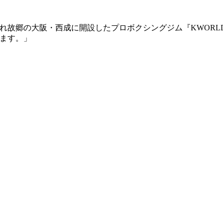
れ故郷の大阪・西成に開設したプロボクシングジム『KWORL
ます。」