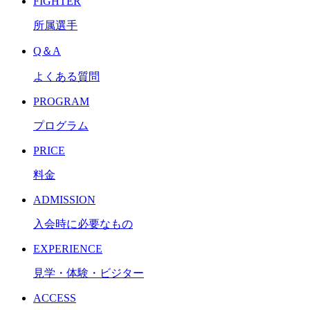
FIGHTER
所属選手
Q＆A
よくある質問
PROGRAM
プログラム
PRICE
料金
ADMISSION
入会時に必要なもの
EXPERIENCE
見学・体験・ビジター
ACCESS