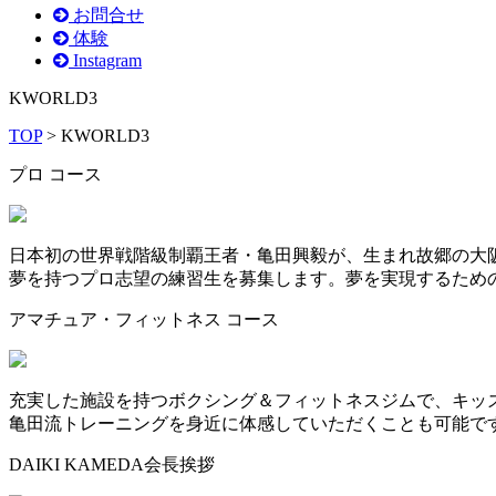
お問合せ
体験
Instagram
KWORLD3
TOP
> KWORLD3
プロ コース
日本初の世界戦階級制覇王者・亀田興毅が、生まれ故郷の大阪
夢を持つプロ志望の練習生を募集します。夢を実現するため
アマチュア・フィットネス コース
充実した施設を持つボクシング＆フィットネスジムで、キッ
亀田流トレーニングを身近に体感していただくことも可能で
DAIKI KAMEDA
会長挨拶