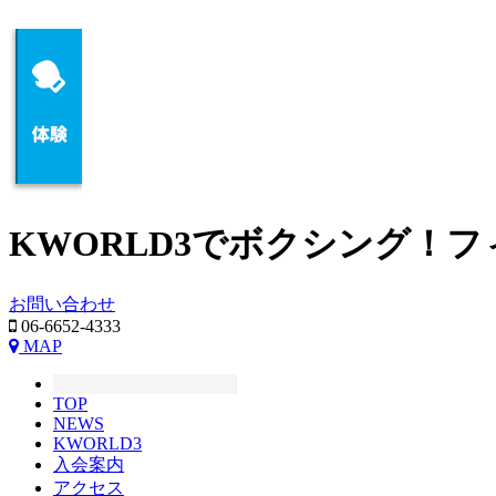
KWORLD3でボクシング！
お問い合わせ
06-6652-4333
MAP
TOP
NEWS
KWORLD3
入会案内
アクセス