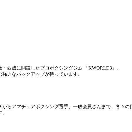
・西成に開設したプロボクシングジム 『KWORLD3』。
の強力なバックアップが待っています。
ズからアマチュアボクシング選手、一般会員さんまで、各々の
す。